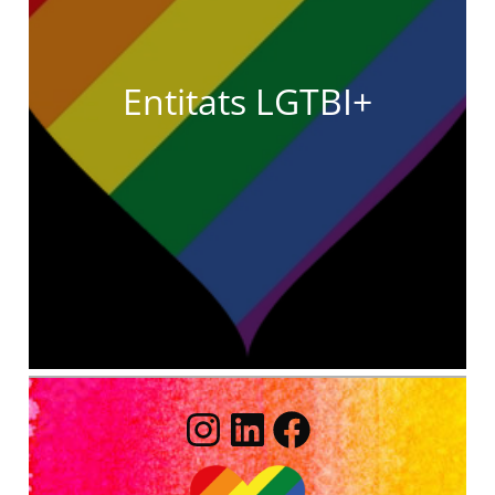
Entitats LGTBI+
Instagram
LinkedIn
Facebook