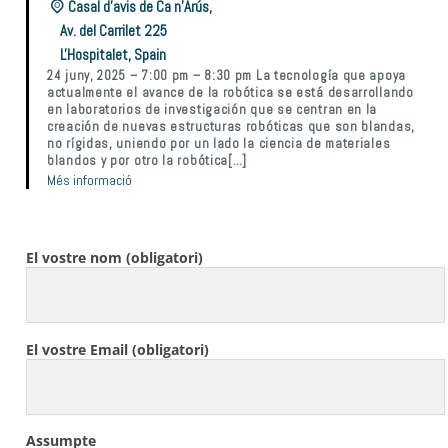
Casal d’avis de Ca n’Arús,
Av. del Carrilet 225
L'Hospitalet
,
Spain
24 juny, 2025 – 7:00 pm – 8:30 pm La tecnología que apoya
actualmente el avance de la robótica se está desarrollando
en laboratorios de investigación que se centran en la
creación de nuevas estructuras robóticas que son blandas,
no rígidas, uniendo por un lado la ciencia de materiales
blandos y por otro la robótica[…]
Més informació
Cap esdeveniment per aquesta data
El vostre nom (obligatori)
El vostre Email (obligatori)
Assumpte