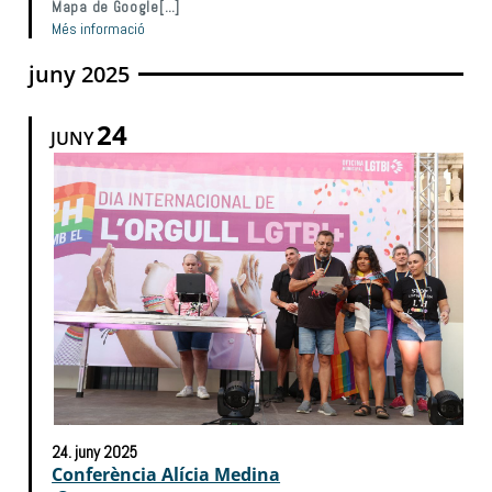
Mapa de Google[…]
Més informació
juny 2025
24
JUNY
24.
juny
2025
Conferència Alícia Medina