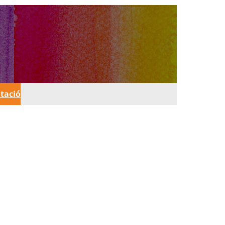
tació