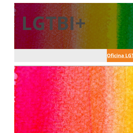
LGTBI+
Oficina LG