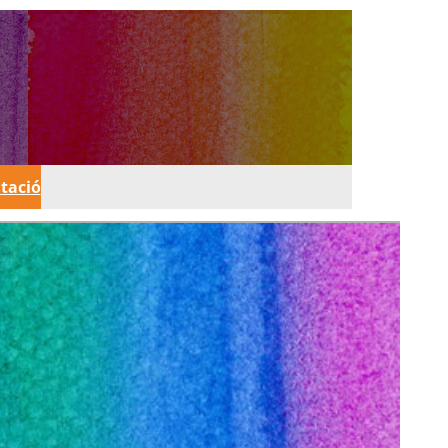
tació