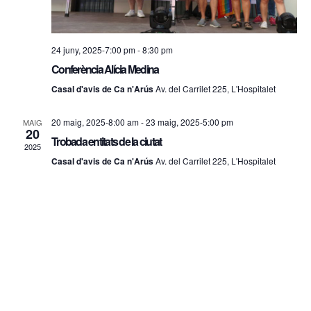
24 juny, 2025-7:00 pm
-
8:30 pm
Conferència Alícia Medina
Casal d'avis de Ca n'Arús
Av. del Carrilet 225, L'Hospitalet
20 maig, 2025-8:00 am
-
23 maig, 2025-5:00 pm
MAIG
20
Trobada entitats de la ciutat
2025
Casal d'avis de Ca n'Arús
Av. del Carrilet 225, L'Hospitalet